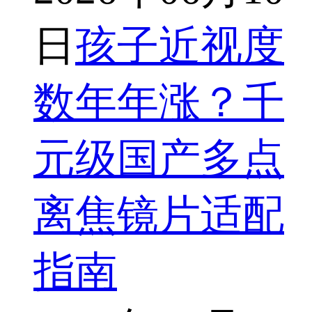
日
孩子近视度
数年年涨？千
元级国产多点
离焦镜片适配
指南