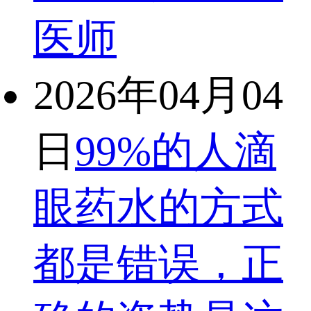
医师
2026年04月04
日
99%的人滴
眼药水的方式
都是错误，正