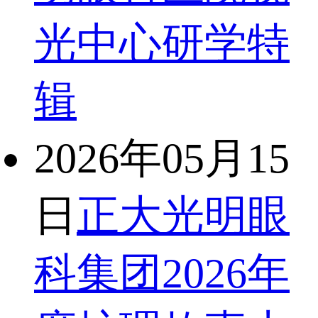
光中心研学特
辑
2026年05月15
日
正大光明眼
科集团2026年