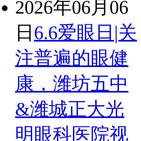
2026年06月06
日
6.6爱眼日|关
注普遍的眼健
康，潍坊五中
&潍城正大光
明眼科医院视