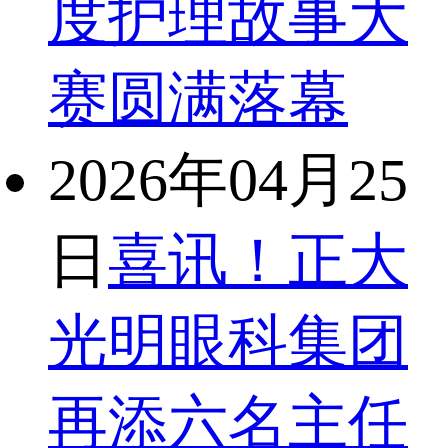
度护理故事大
赛圆满落幕
2026年04月25
日
喜讯！正大
光明眼科集团
再添六名主任