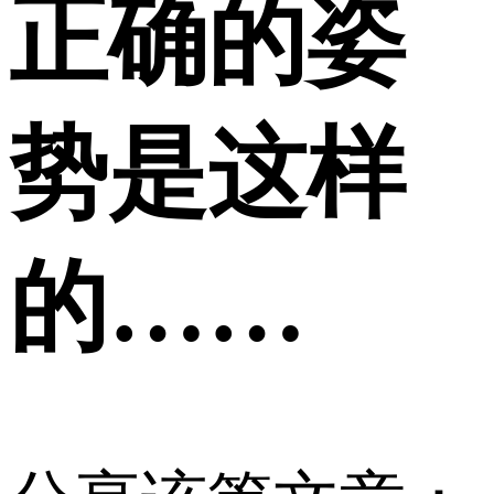
正确的姿
势是这样
的……