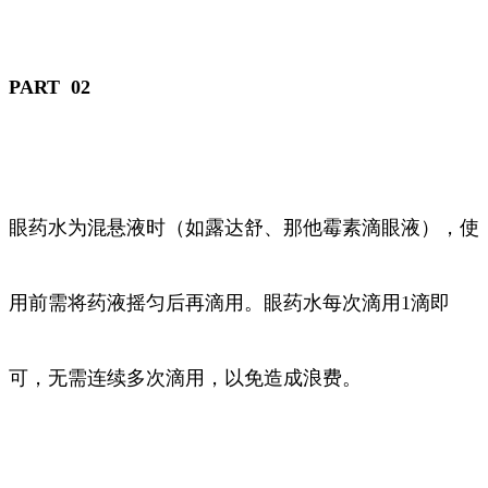
PART 02
眼药水为混悬液时（如露达舒、那他霉素滴眼液），使
用前需将药液摇匀后再滴用。眼药水每次滴用1滴即
可，无需连续多次滴用，以免造成浪费。