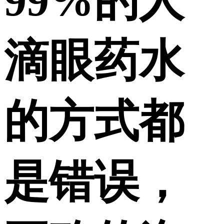
99%的人
滴眼药水
的方式都
是错误，